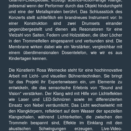
jedesmal wenn der Performer durch das Objekt hindurchgeht
und eine der Metallspiralen berührt. Das Schlussstück des
Konzerts stellt schließlich ein brandneues Instrument vor: In
einer Konstruktion sind zwei Drumsets einander
gegenübergestellt und dienen als Resonatoren für eine
Vielzahl von Saiten, Federn und Holzstäben, die über Löcher
in den Trommelfellen eingespannt und verbunden sind. Die
Membrane wirken dabei wie ein Verstärker, vergleichbar mit
einem überdimensionalen Dosentelefon, wie wir es aus
Kindertagen kennen.
Die Künstlerin Rosa Wernecke steht für eine hochinnovative
Arbeit mit Licht- und visuellen Bühnentechniken. Sie bringt
für das Projekt ihr Expertenwissen ein, um Elemente zu
entwickeln, die das sensorische Erlebnis von "Sound and
Vision" verstärken. Der Klang wird mit Hilfe von Lichteffekten
wie Laser und LED-Schnüren sowie im differenzierten
Einsatz von Nebel verräumlicht. Das Licht wechselwirkt mit
den Klangkörpern, reflektiert auf dem Wasser der speziellen
Klangschalen, während Lichterketten, die zwischen den
Trommeln bespannt sind, Effekte im Einklang mit den
akustischen Schwingungen erzeugen. Live-Video-