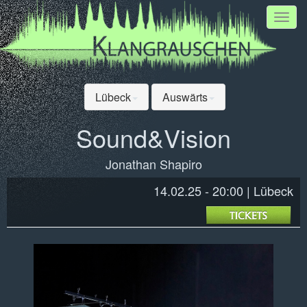
Toggl
navig
Lübeck
Auswärts
Sound&Vision
Jonathan Shapiro
14.02.25 - 20:00
Lübeck